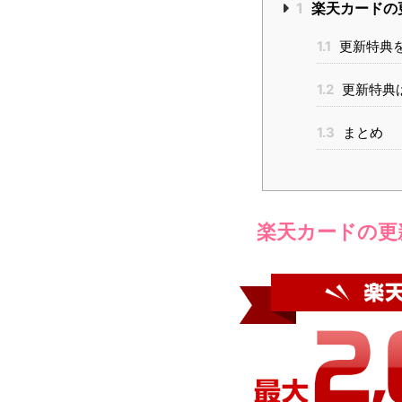
1
楽天カードの
1.1
更新特典
1.2
更新特典
1.3
まとめ
楽天カードの更