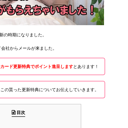
新の時期になりました。
ド会社からメールが来ました。
天カード更新特典でポイント進呈します
とあります！
らこの貰った更新特典についてお伝えしていきます。
目次