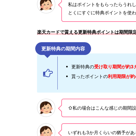
私はポイントをもらったらうれ
とくにすぐに特典ポイントを使
楽天カードで貰える更新特典ポイントは期間限
更新特典の期間内容
更新特典の
受け取り期間が約3
貰ったポイントの
利用期限が約
⇧私の場合はこんな感じの期間
いずれも3か月くらいの猶予があ