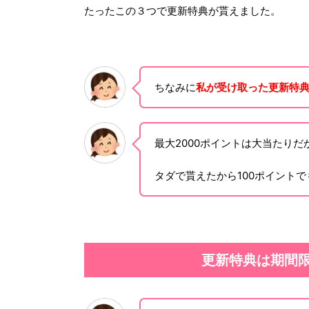
たったこの３つで更新特典が貰えました。
ちなみに
私が受け取った更新特典
最大2000ポイントは大当たり
タダで貰えたから100ポイント
更新特典は期間