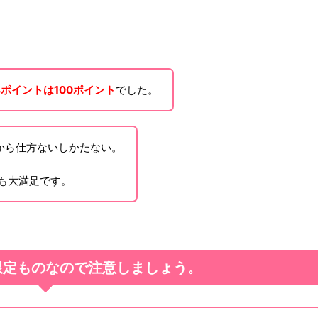
ポイントは100ポイント
でした。
だから仕方ないしかたない。
でも大満足です。
限定ものなので注意しましょう。