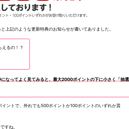
っと上記のような更新特典のお知らせが書いてありました。
らえるの！？
静になってよく見てみると、最大2000ポイントの下に小さく「抽選
ポイントで、外れでも500ポイントか100ポイントのいずれか貰
いですね。