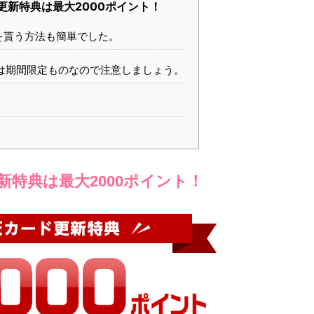
更新特典は最大2000ポイント！
を貰う方法も簡単でした。
は期間限定ものなので注意しましょう。
新特典は最大2000ポイント！