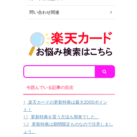
問い合わせ関連
今読んでいる記事の目次
1
楽天カードの更新特典は最大2000ポイン
ト！
1.1
更新特典を貰う方法も簡単でした。
1.2
更新特典は期間限定ものなので注意しまし
ょう。