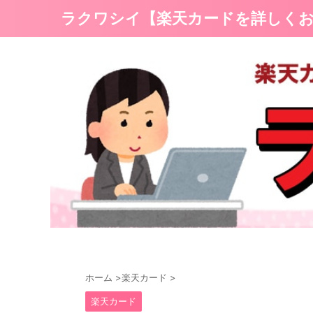
ラクワシイ【楽天カードを詳しく
ホーム
>
楽天カード
>
楽天カード