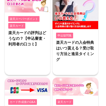
楽天スーパーポイント
楽天カード
楽天カードの評判はど
申込疑問集
うなの？【申込審査・
楽天カードの入会特典
利用者の口コミ】
はいつ貰える？受け取
り方法と進呈タイミン
グ
カード作成後のQ&A
楽天カード