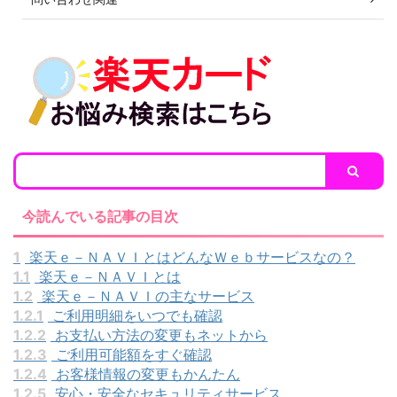
今読んでいる記事の目次
1
楽天ｅ－ＮＡＶＩとはどんなＷｅｂサービスなの？
1.1
楽天ｅ－ＮＡＶＩとは
1.2
楽天ｅ－ＮＡＶＩの主なサービス
1.2.1
ご利用明細をいつでも確認
1.2.2
お支払い方法の変更もネットから
1.2.3
ご利用可能額をすぐ確認
1.2.4
お客様情報の変更もかんたん
1.2.5
安心・安全なセキュリティサービス