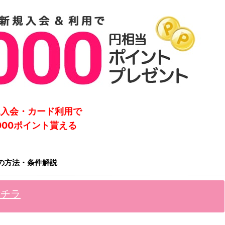
規入会・カード利用で
,000ポイント貰える
の方法・条件解説
コチラ