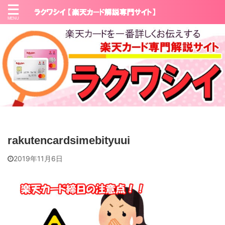
rakutencardsimebityuui
2019年11月6日