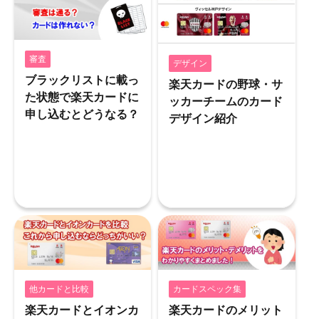
審査
デザイン
ブラックリストに載っ
楽天カードの野球・サ
た状態で楽天カードに
ッカーチームのカード
申し込むとどうなる？
デザイン紹介
他カードと比較
カードスペック集
楽天カードとイオンカ
楽天カードのメリット