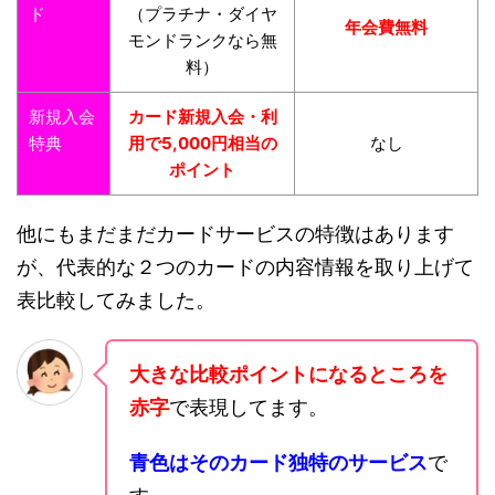
ド
（プラチナ・ダイヤ
年会費無料
モンドランクなら無
料）
新規入会
カード新規入会・利
特典
用で5,000円相当の
なし
ポイント
他にもまだまだカードサービスの特徴はあります
が、代表的な２つのカードの内容情報を取り上げて
表比較してみました。
大きな比較ポイントになるところを
赤字
で表現してます。
青色はそのカード独特のサービス
で