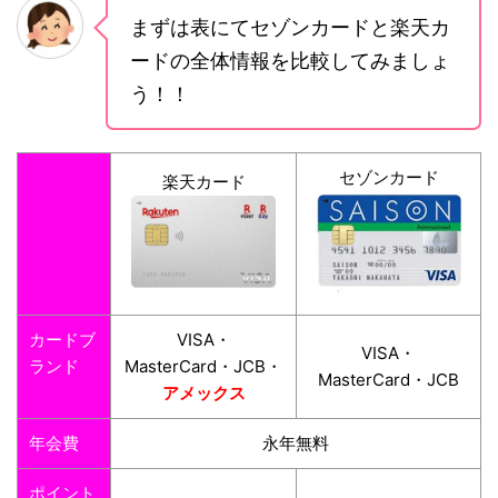
まずは表にてセゾンカードと楽天カ
ードの全体情報を比較してみましょ
う！！
セゾンカード
楽天カード
カードブ
VISA・
VISA・
ランド
MasterCard・JCB・
MasterCard・JCB
アメックス
年会費
永年無料
ポイント