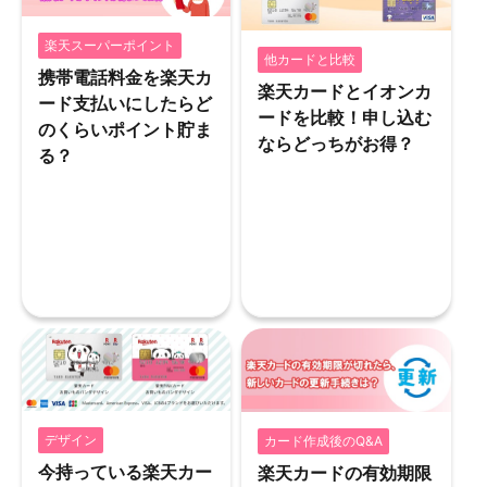
楽天スーパーポイント
他カードと比較
携帯電話料金を楽天カ
楽天カードとイオンカ
ード支払いにしたらど
ードを比較！申し込む
のくらいポイント貯ま
ならどっちがお得？
る？
デザイン
カード作成後のQ&A
今持っている楽天カー
楽天カードの有効期限