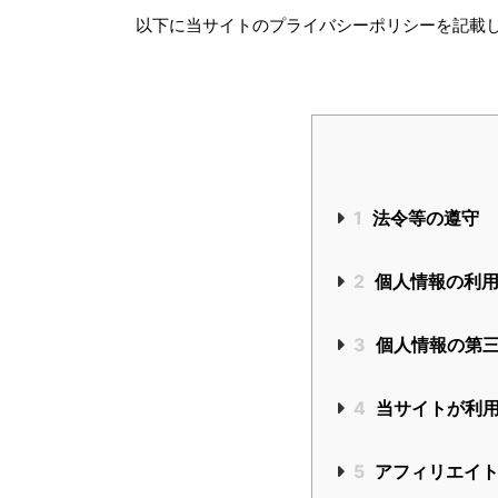
以下に当サイトのプライバシーポリシーを記載
1
法令等の遵守
2
個人情報の利
3
個人情報の第
4
当サイトが利用
5
アフィリエイト