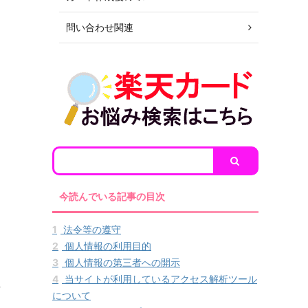
問い合わせ関連
今読んでいる記事の目次
1
法令等の遵守
2
個人情報の利用目的
3
個人情報の第三者への開示
4
当サイトが利用しているアクセス解析ツール
ッ
について