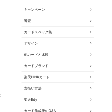
キャンペーン
審査
カードスペック集
デザイン
、
他カードと比較
カードブランド
楽天PINKカード
支払い方法
な
楽天Edy
カード作成後のQ&A