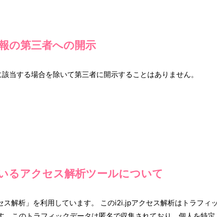
報の第三者への開示
に該当する場合を除いて第三者に開示することはありません。
いるアクセス解析ツールについて
セス解析」を利用しています。 このi2i.jpアクセス解析はトラフィ
います。このトラフィックデータは匿名で収集されており、個人を特定