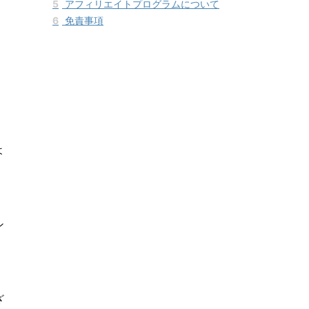
5
アフィリエイトプログラムについて
6
免責事項
よ
ン
ざ