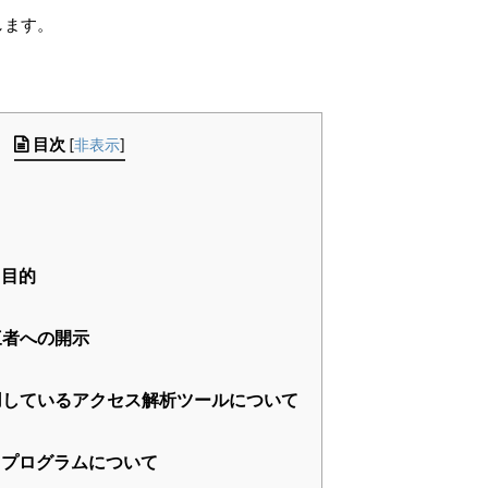
します。
目次
[
非表示
]
用目的
三者への開示
しているアクセス解析ツールについて
プログラムについて