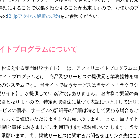
eを無効にすることで収集を拒否することが出来ますので、お使いのブ
らの
i2i.jpアクセス解析の規約
をご参照ください。
イトプログラムについて
くお伝えする専門解説サイト】」は、アフィリエイトプログラムに
エイトプログラムとは、商品及びサービスの提供元と業務提携を結
のシステムです。 当サイトで扱うサービスは当サイト「ラクワシ
サイト】」が提供している訳ではありません。 お客様ご要望の商
取引となりますので、特定商取引法に基づく表記につきましてはリ
ービスの価格、サービスの詳細等の詳細は時として変わる場合もご
もよくご確認いただけますようお願い致します。 また、当サイト
判断と責任におきましてご利用頂けます様お願いいたします。当サ
了承願います。尚、掲載サービスに関するお問合せはリンク先にご