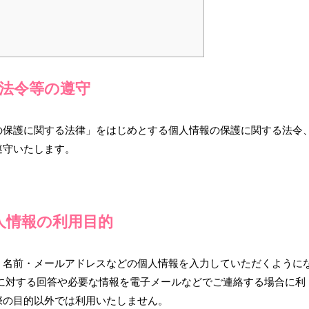
法令等の遵守
の保護に関する法律」をはじめとする個人情報の保護に関する法令
遵守いたします。
人情報の利用目的
、名前・メールアドレスなどの個人情報を入力していただくように
に対する回答や必要な情報を電子メールなどでご連絡する場合に利
際の目的以外では利用いたしません。