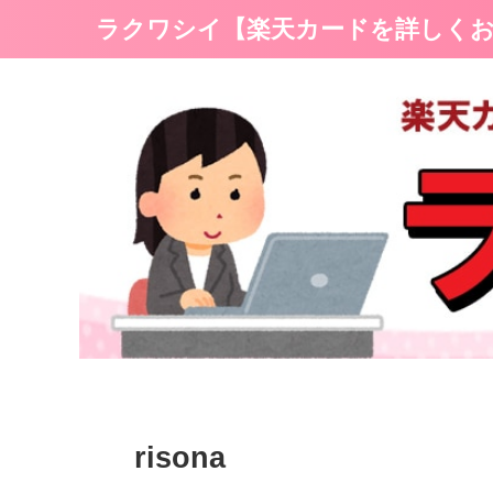
ラクワシイ【楽天カードを詳しく
risona