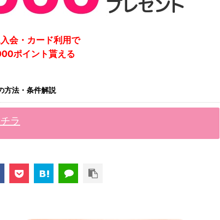
規入会・カード利用で
,000ポイント貰える
の方法・条件解説
コチラ