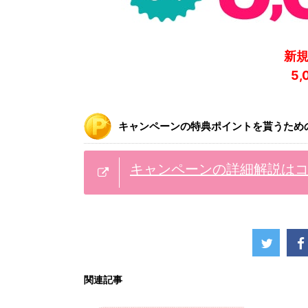
新
5
キャンペーンの特典ポイントを貰うため
キャンペーンの詳細解説は
関連記事