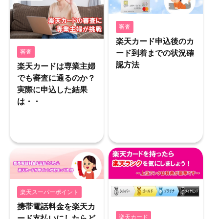
審査
楽天カード申込後のカ
ード到着までの状況確
審査
認方法
楽天カードは専業主婦
でも審査に通るのか？
実際に申込した結果
は・・
楽天スーパーポイント
携帯電話料金を楽天カ
ード支払いにしたらど
楽天カード