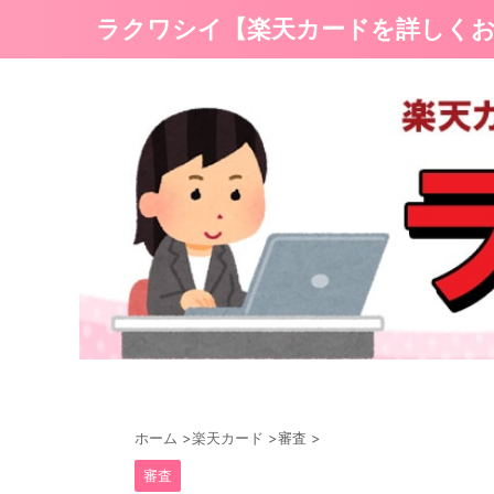
ラクワシイ【楽天カードを詳しく
ホーム
>
楽天カード
>
審査
>
審査