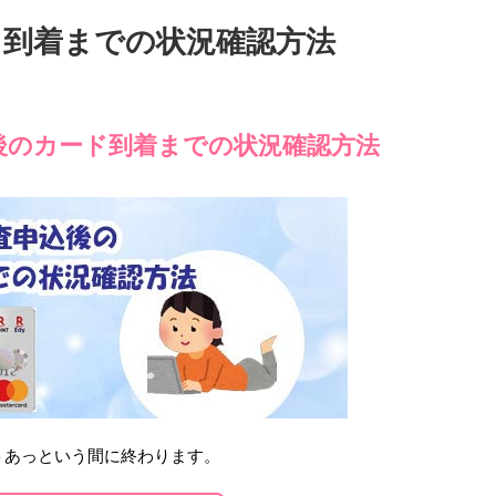
ド到着までの状況確認方法
後のカード到着までの状況確認方法
トあっという間に終わります。