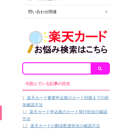
問い合わせ関連
今読んでいる記事の目次
1
楽天カード審査申込後のカード到着までの状
況確認方法
1.1
楽天カード申込後のカード発行状況の確認
方法
1.2
楽天カードの郵送配達状況の確認方法