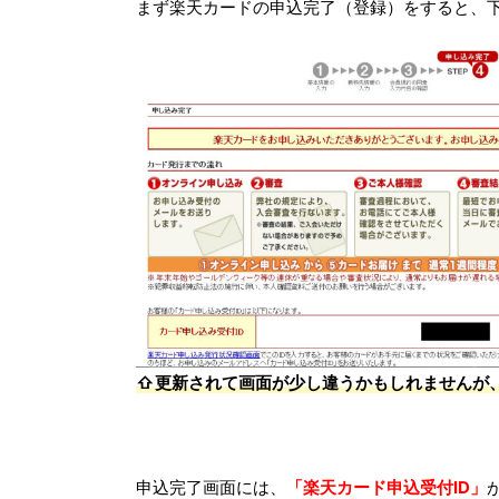
まず楽天カードの申込完了（登録）をすると、
⇧更新されて画面が少し違うかもしれませんが
申込完了画面には、
「楽天カード申込受付ID」