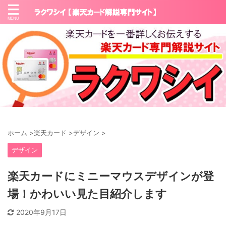
ホーム
>
楽天カード
>
デザイン
>
デザイン
楽天カードにミニーマウスデザインが登
場！かわいい見た目紹介します
2020年9月17日