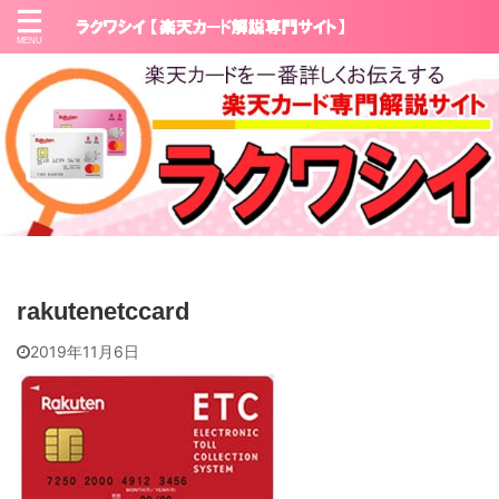
rakutenetccard
2019年11月6日