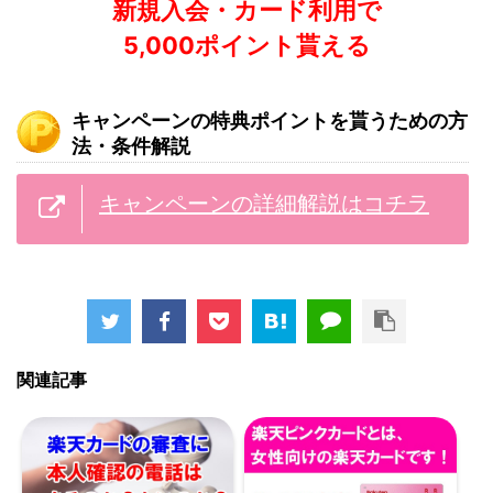
新規入会・カード利用で
5,000ポイント貰える
キャンペーンの特典ポイントを貰うための方
法・条件解説
キャンペーンの詳細解説はコチラ
関連記事