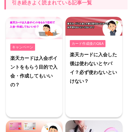
引き続きよく読まれている記事一覧
カード作成後のQ&A
キャンペーン
楽天カードに入会した
楽天カードは入会ポイ
後は使わないとヤバ
ントをもらう目的で入
イ？必ず使わないとい
会・作成してもいい
けない？
の？