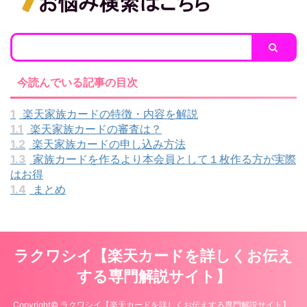
今読んでいる記事の目次
1
楽天家族カードの特徴・内容を解説
1.1
楽天家族カードの審査は？
1.2
楽天家族カードの申し込み方法
1.3
家族カードを作るより本会員として１枚作る方が実際
はお得
1.4
まとめ
ラクワシイ【楽天カードを詳しくお伝え
する専門解説サイト】
Copyright© ラクワシイ【楽天カードを詳しくお伝えする専門解説サイト】 ,