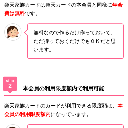
楽天家族カードは楽天カードの本会員と同様に
年会
費は無料
です。
無料なので作るだけ作っておいて、
ただ持っておくだけでもＯＫだと思
います。
step
2
本会員の利用限度額内で利用可能
楽天家族カードのカードが利用できる限度額は、
本
会員の利用限度額内
になっています。