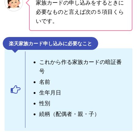
家族カードの申し込みをするときに
必要なものと言えば次の５項目くら
いです。
楽天家族カード申し込みに必要なこと
これから作る家族カードの暗証番
号
名前
生年月日
性別
続柄（配偶者・親・子）