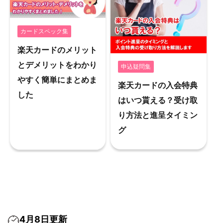
カードスペック集
楽天カードのメリット
とデメリットをわかり
申込疑問集
やすく簡単にまとめま
楽天カードの入会特典
した
はいつ貰える？受け取
り方法と進呈タイミン
グ
4月8日更新