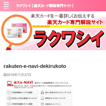
rakuten-e-navi-dekirukoto
2019年11月27日