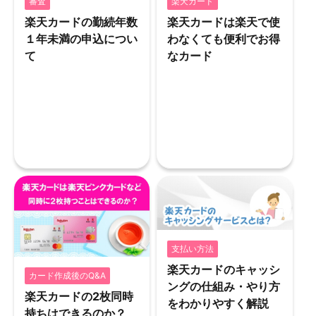
審査
楽天カード
楽天カードの勤続年数
楽天カードは楽天で使
１年未満の申込につい
わなくても便利でお得
て
なカード
支払い方法
楽天カードのキャッシ
カード作成後のQ&A
ングの仕組み・やり方
楽天カードの2枚同時
をわかりやすく解説
持ちはできるのか？