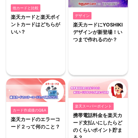
他カードと比較
デザイン
楽天カードと楽天ポイ
ントカードはどちらが
楽天カードにYOSHIKI
いい？
デザインが新登場！い
つまで作れるのか？
楽天スーパーポイント
カード作成後のQ&A
携帯電話料金を楽天カ
楽天カードのエラーコ
ード支払いにしたらど
ード２って何のこと？
のくらいポイント貯ま
る？