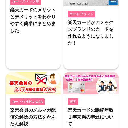
カードスペック集
楽天カードのメリット
カードブランド
とデメリットをわかり
楽天カードがアメック
やすく簡単にまとめま
スブランドのカードを
した
作れるようになりまし
た！
カード作成後のQ&A
審査
楽天会員のメルマガ配
楽天カードの勤続年数
信の解除の方法をかん
１年未満の申込につい
たん解説
て