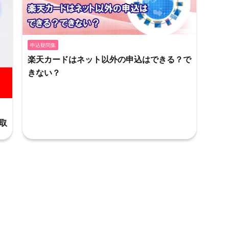
申込疑問集
楽天カードはネット以外の申込はできる？で
きない？
取