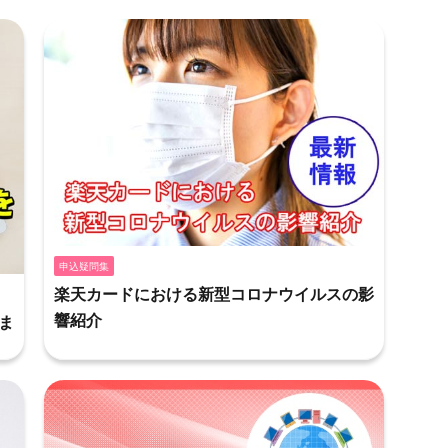
申込疑問集
楽天カードにおける新型コロナウイルスの影
響紹介
ま