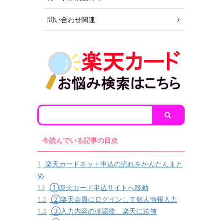
問い合わせ関連
今読んでいる記事の目次
1
楽天カードネット申込の流れをかんたんまと
め
1.1
①楽天カード申込サイトへ移動
1.2
②楽天会員にログインして個人情報入力
1.3
③入力内容の確認後、楽天に送信