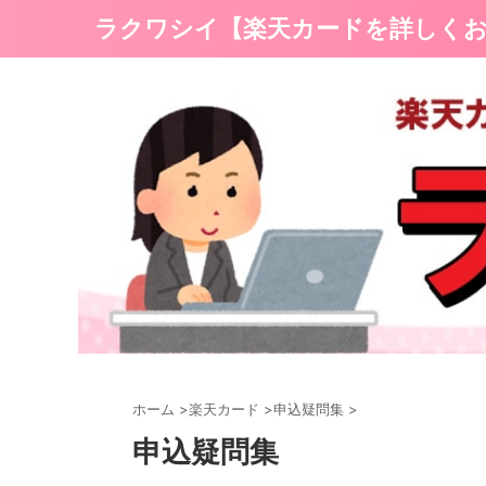
ラクワシイ【楽天カードを詳しく
ホーム
>
楽天カード
>
申込疑問集
>
申込疑問集