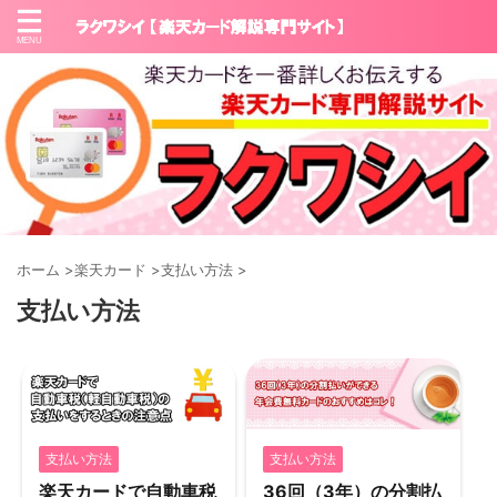
ホーム
>
楽天カード
>
支払い方法
>
支払い方法
支払い方法
支払い方法
楽天カードで自動車税
36回（3年）の分割払