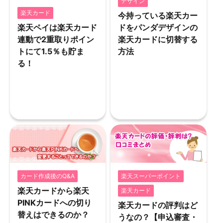
デザイン
楽天カード
今持っている楽天カー
楽天ペイは楽天カード
ドをパンダデザインの
連動で2重取りポイン
楽天カードに切替する
トにて1.5％も貯ま
方法
る！
カード作成後のQ&A
楽天スーパーポイント
楽天カードから楽天
楽天カード
PINKカードへの切り
楽天カードの評判はど
替えはできるのか？
うなの？【申込審査・