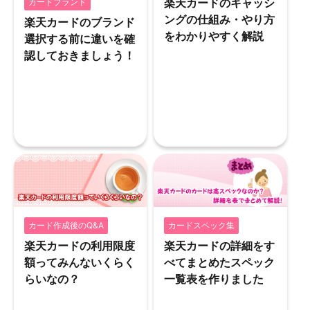
楽天カードのキャッシ
カードブランド
ングの仕組み・やり方
楽天カードのブランド
をわかりやすく解説
選択する前に違いを確
認しておきましょう！
カード作成後のQ&A
カードスペック集
楽天カードの利用限度
楽天カードの詳細をす
額ってみんないくらく
べてまとめたスペック
らいなの？
一覧表を作りました