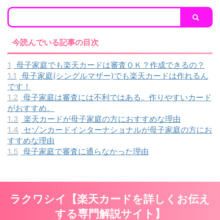
今読んでいる記事の目次
1
母子家庭でも楽天カードは審査ＯＫ？作成できるの？
1.1
母子家庭(シングルマザー)でも楽天カードは作れるん
です！
1.2
母子家庭は審査には不利ではある。作りやすいカード
がおすすめ。
1.3
楽天カードが母子家庭の方におすすめな理由
1.4
セゾンカードインターナショナルが母子家庭の方にお
すすめな理由
1.5
母子家庭で審査に通らなかった理由
ラクワシイ【楽天カードを詳しくお伝え
する専門解説サイト】