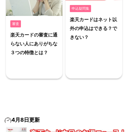
申込疑問集
楽天カードはネット以
審査
外の申込はできる？で
楽天カードの審査に通
きない？
らない人にありがちな
３つの特徴とは？
4月8日更新